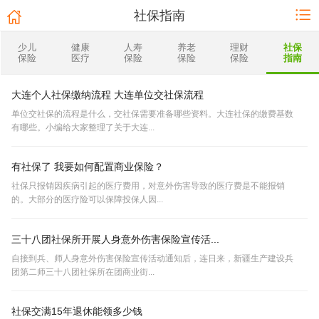
社保指南
少儿
健康
人寿
养老
理财
社保
保险
医疗
保险
保险
保险
指南
大连个人社保缴纳流程 大连单位交社保流程
单位交社保的流程是什么，交社保需要准备哪些资料。大连社保的缴费基数
有哪些。小编给大家整理了关于大连...
有社保了 我要如何配置商业保险？
社保只报销因疾病引起的医疗费用，对意外伤害导致的医疗费是不能报销
的。大部分的医疗险可以保障投保人因...
三十八团社保所开展人身意外伤害保险宣传活...
自接到兵、师人身意外伤害保险宣传活动通知后，连日来，新疆生产建设兵
团第二师三十八团社保所在团商业街...
社保交满15年退休能领多少钱