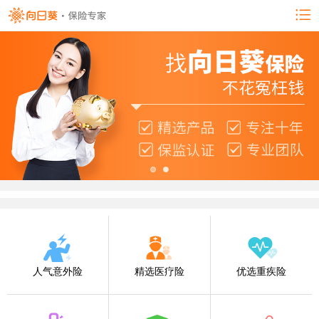
人气意外险
精选医疗险
优选重疾险