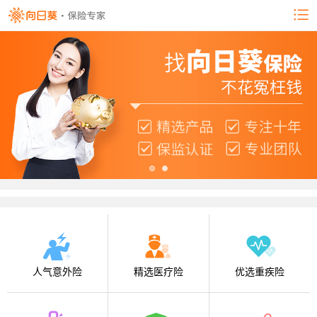
人气意外险
精选医疗险
优选重疾险