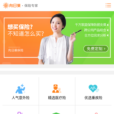
人气意外险
精选医疗险
优选重疾险