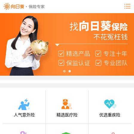
人气意外险
精选医疗险
优选重疾险