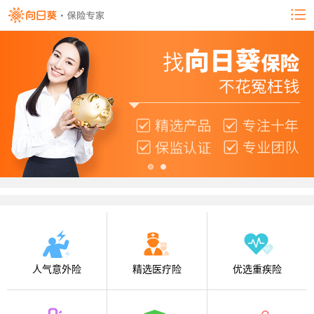
人气意外险
精选医疗险
优选重疾险