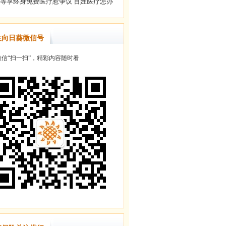
注向日葵微信号
信“扫一扫”，精彩内容随时看