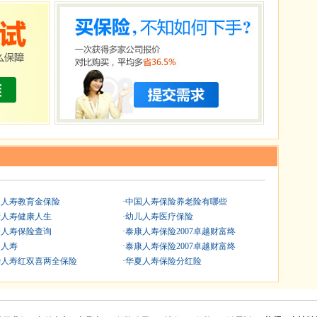
国人寿教育金保险
·
中国人寿保险养老险有哪些
康人寿健康人生
·
幼儿人寿医疗保险
安人寿保险查询
·
泰康人寿保险2007卓越财富终
国人寿
·
泰康人寿保险2007卓越财富终
华人寿红双喜两全保险
·
华夏人寿保险分红险