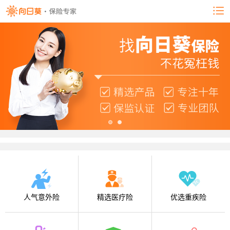
人气意外险
精选医疗险
优选重疾险