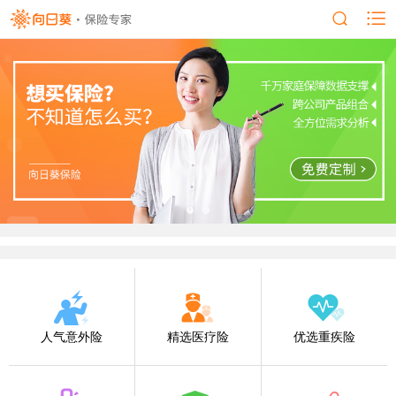
人气意外险
精选医疗险
优选重疾险