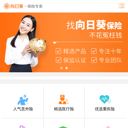
人气意外险
精选医疗险
优选重疾险