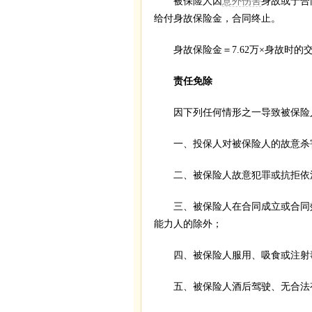
被保险人因
意外伤害
身故或于合
给付身故保险金，合同终止。
身故保险金＝7.62万×身故时的交费
责任免除
因下列任何情形之一导致被保险人
一、投保人对被保险人的故意杀
二、被保险人故意犯罪或抗拒依法
三、被保险人在合同成立或合同效
能力人的除外；
四、被保险人服用、吸食或注射
五、被保险人酒后驾驶、无合法有