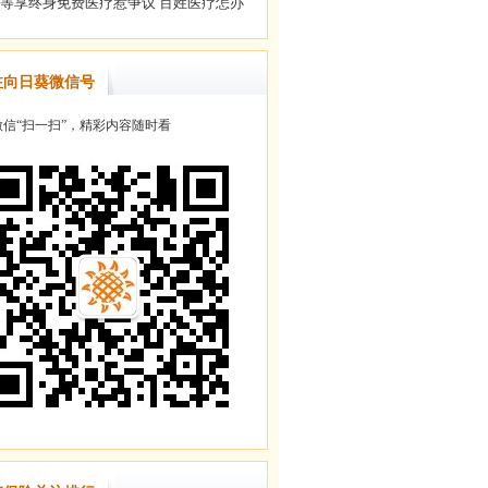
注向日葵微信号
信“扫一扫”，精彩内容随时看