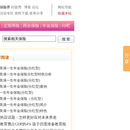
保险界
封面秀
博客
论坛
网站导航
活动专区
资料下载
签单分享
收藏本站
险
|
定期寿险
|
两全保险
|
年金保险
|
问吧
荐阅读
美满一生年金保险(分红型)
美满一生年金保险分红型特色分析
美满一生年金保险(分红型)
美满一生年金保险(分红型)案例
一生年金保险(分红型)
美满一生年金保险（分红型）
美满一生年金保险(分红型)简介
美满一生年金保险(分红型)特色