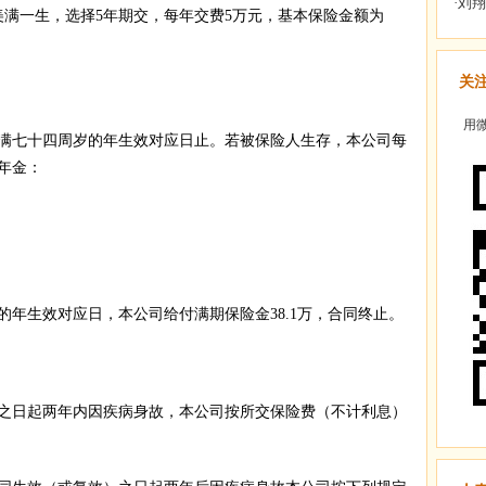
一生，选择5年期交，每年交费5万元，基本保险金额为
关
用微
七十四周岁的年生效对应日止。若被保险人生存，本公司每
年金：
生效对应日，本公司给付满期保险金38.1万，合同终止。
日起两年内因疾病身故，本公司按所交保险费（不计利息）