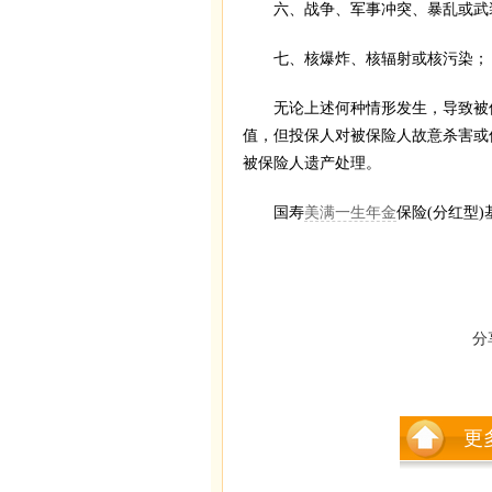
六、战争、军事冲突、暴乱或武
七、核爆炸、核辐射或核污染；
无论上述何种情形发生，导致被保
值，但投保人对被保险人故意杀害或
被保险人遗产处理。
国寿
美满一生年金
保险(分红型
分
更