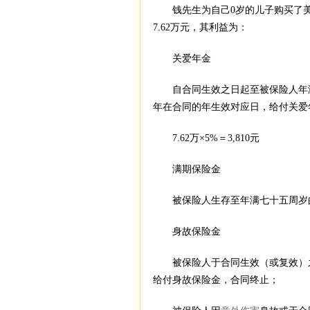
钱先生为自己0岁的儿子购买了美满
7.62万元，其利益为：
关爱年金
自合同生效之日起至被保险人年满
年在合同的年生效对应日，给付关爱
7.62万×5%＝3,810元
满期保险金
被保险人生存至年满七十五周岁的年
身故保险金
被保险人于合同生效（或复效）之
给付身故保险金，合同终止；