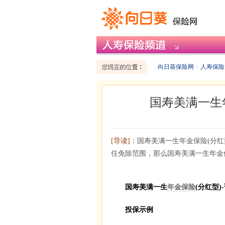
向日葵保险网
>
人寿保险
国寿美满一生
[导读]
：国寿美满一生年金保险(分
任免除范围，那么国寿美满一生年金
国寿美满一生
年金保险
(分红型
投保示例