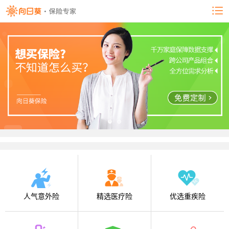
人气意外险
精选医疗险
优选重疾险