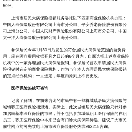
50%。
上海市居民大病保险报销服务委托以下四家商业保险机构办理：
中国人寿保险股份有限公司上海市分公司、平安养老保险股份有限公
司上海分公司、中国人民财产保险股份有限公司上海市分公司、中国
太平洋人寿保险股份有限公司上海分公司。
参保居民今年1月30日后发生的符合居民大病保险范围的自负费
用，应在医疗费用收据开具之日起的6个月内，自愿选择上述商业保险
机构中的一家办理居民大病保险报销。参保居民首次申请居民大病保
险报销时选定的商业保险机构，作为当年本人办理居民大病保险报销
的定点经办机构；一旦选定，年度内原则上不要更改。
医疗保险热线可咨询
记者了解到，在前来咨询的市民中有一些将城镇居民大病保险与
城镇职工医疗保险相混淆。实际上，此次城镇居民大病保险只针对参
加居民基本医疗保险的市民，并不包括参加城镇职工医疗保险的在职
员工，职工医疗保险中本来已含有门诊大病保障待遇。建议广大市民
前往网点前可先致电上海市医疗保险服务热线962218咨询。