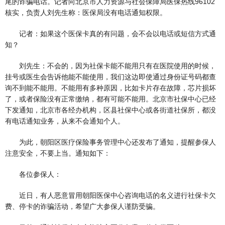
尾的诈骗电话。记者向北京市人力资源与社会保障局医保热线96102
核实，负责人刘先生称：医保局没有电话通知权限。
记者：如果这个医保卡真的有问题，会不会以电话或短信方式通
知？
刘先生：不会的，因为社保卡能不能用只有在医院使用的时候，
挂号或医生会告诉他能不能使用，我们这边即使通过身份证号码都查
询不到能不能用。不能用有多种原因，比如卡片存在故障，芯片损坏
了，或者保险没有正常缴纳，都有可能不能用。北京市社保中心已经
下发通知，北京市各经办机构，区县社保中心或各街道社保所，都没
有电话通知业务，从来不会通知个人。
为此，朝阳区医疗保险事务管理中心还发布了通知，提醒参保人
注意安全，不要上当。通知如下：
各位参保人：
近日，有人恶意冒用朝阳医保中心咨询电话的名义进行社保卡欠
费、停卡的诈骗活动，希望广大参保人谨防受骗。