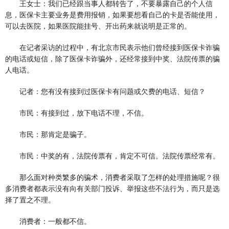
王女士：我们已经跟当事人都转告了，不要暴露自己的个人信
息，医保卡主要业务是费用报销，如果要想看自己的卡是否能使用，
可以去医院，如果医院能挂号、开出药来就说明是正常的。
在记者采访的过程中，有北京市民表示他们曾经接到医保卡诈骗
的电话或短信，除了医保卡诈骗外，还经常接到中奖、法院传票的骗
人电话。
记者：您有没有接到过医保卡有问题或欠费的电话、短信？
市民：有接到过，放下电话不理，不信。
市民：那肯定是骗子。
市民：中奖的有，法院传票有，肯定不可信。法院传票经常有。
那么面对种类繁多的骗术，消费者采取了怎样的处理措施呢？很
多消费者都表示没有向有关部门投诉、举报这些不法行为，而只是选
择了置之不理。
消费者：一般都不信。