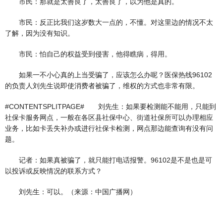
市民：那就是太善良了，太善良了，以为他是真的。
市民：反正比我们这岁数大一点的，不懂。对这里边的情况不太
了解，因为没有知识。
市民：怕自己的权益受到侵害，他得瞧病，得用。
如果一不小心真的上当受骗了，应该怎么办呢？医保热线96102
的负责人刘先生说即使消费者被骗了，维权的方式也非常有限。
#CONTENTSPLITPAGE# 刘先生：如果要检测能不能用，只能到
社保卡服务网点，一般在各区县社保中心、街道社保所可以办理相应
业务，比如卡丢失补办或进行社保卡检测，网点那边能查询有没有问
题。
记者：如果真被骗了，就只能打电话报警。96102是不是也是可
以投诉或反映情况的联系方式？
刘先生：可以。（来源：中国广播网）