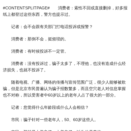
#CONTENTSPLITPAGE# 消费者：索性不回或直接删掉，好多报
纸上都登过这些东西，警方也提示过。
记者：会不会跟有关部门打电话投诉或报警？
消费者：那倒不会，挺烦琐的。
消费者：有时候投诉不一定管。
消费者：没有投诉过，骗子太多了，不理他，也没有造成什么经
济损失，也就不投诉了。
随着电视、广播、网络的传播与宣传范围广泛，很少人能够被欺
骗，但是北京市民普遍认为骗子招数繁多，而且空穴老人对信息掌握
也不对称，所以受害者中60岁以上的老年人占了很大的一部分。
记者：您觉得什么年龄段或什么人会相信？
市民：骗子针对一些老年人，50、60岁这些人。