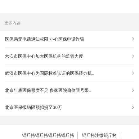
更多内容
医保局无电话通知权限 小心医保电话诈骗
六安市医保中心加大医保机构的监管力度
武汉市医保中心为国际标准认证的医保经办机..
北京年底医保额度不足 多家医院偷偷限号限..
北京医保报销限额拟提至30万
锟斤拷锟斤拷锟斤拷锟斤拷
锟斤拷注微锟斤拷