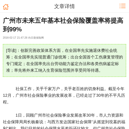
文章详情
广州市未来五年基本社会保险覆盖率将提高
到99%
2016-02-17 21:47:26 向日葵保险网
[导读]：创新完善政策体系方面，在全国率先实施退休费社会统
筹；在全国率先实现普通门诊统筹；出台全国首个工伤康复管理的
专门规定；在全国率先出台劳动能力鉴定办法和各类伤病鉴定标
准；率先将外来工纳入生育保险范围并享受同等待遇。
社保工作，关乎千家万户，关乎老百姓的切身利益。截至今年
12月，广州市社会保险事业的发展改革，已经走过了30年的不平凡历
程。
1日，回顾广州市社会保险事业发展改革30年，市人力资源和
社会保障局局长杨秦说：与西方发达国家社会保障“从摇篮到坟墓的福
利”相比，我们目前的社会保障水平差距还比较大，但广州市社会保险