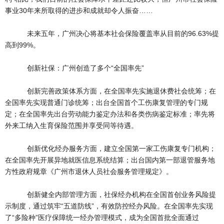
事业30年来所取得的进步和成就却令人振奋……
未来五年，广州决心将基本社会保险覆盖率从目前的96.63%提
高到99%。
创新社保：广州创造了多个“全国率先”
创新完善政策体系方面，在全国率先实施退休费社会统筹；在
全国率先实现普通门诊统筹；出台全国首个工伤康复管理的专门规
定；在全国率先出台劳动能力鉴定办法和各类伤病鉴定标准；率先将
外来工纳入生育保险范围并享受同等待遇。
创新优化经办服务方面，建立全国第一家工伤康复专门机构；
在全国率先开展异地就医信息系统结算；出台国内第一部退管服务地
方性政府规章《广州市退休人员社会服务管理规定》。
创新健全内部管理方面，社保经办机构在全国首创业务风险提
示制度，通过筑牢“五道防线”，有效防控经办风险。在全国率先实现
了“多险种”医疗保障统一经办管理模式，成为全国首批全面通过