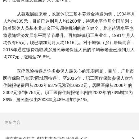
从微观层面来看，以退休职工基本养老金待遇为例，1994年月
人均为305元，目前已达到月人均3200元，待遇水平位居全国前列；
随着退休人员基本养老金正常调整机制的建立健全，养老待遇水平也
将紧随经济发展水平而节节攀升。再如城镇职工失业金，1991年月人
均仅有65元，现已增加到月人均1516元。对于城镇（乡）居民而言，
2015年通过缴费领取城乡居民养老保险人员的平均养老金已涨到月人
均707元，涨幅达76.8%。
医疗保险待遇是许多参保人最关心的现实问题，目前，广州市
医疗保险已实现“同城同待遇”。至2015年，职工医疗保险参保人次均
住院报销费用从2002年6379元涨到10922元，居民医保从2008年的
3302元涨到6754元。职工医保住院报销比例由2002年的73%增加为
86%，居民医保由2008年度48%增加到61%。
更多内容
淮南市再次提高城镇基本医疗保险待遇水平