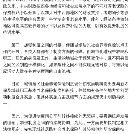
政关系，中央财政按照各地经济和社会发展水平的不同对养老保险的
保费补贴予以分担，以加大对中西部地区的财政支持，考虑物价等影
响生活水平的综合因素，科学制定养老金水平。此外，经济条件较好
地区可提高基础养老的水平以及保费补贴的力度，以有效提升制度的
待遇水平。
第二，加强制度之间的衔接。伴随城镇居民社会养老保险试点工
作的开展，各类人群都有了制度方面的保障。但城市化进程中农民和
职工、居民的身份及工作、生活的地域处于频繁变化中，且不同身份
之间的区别趋于模糊化，如果险种之间不能实现无缝对接，将难以适
应活动人群在各种制度间的自由流动。
目前，城镇居民社会养老保险制度设计初衷虽明确提出要与新农
保及城镇职工基本养老保险制度相衔接，并鼓励有条件的地方将前两
项制度合并实施，但具体实施方案及细节方面的规定仍未明确与统
一。
因此，为促进制度间公平与转移接续的无障碍，要贯彻统筹发展
的理念，加强制度之间的衔接与协调。为此，一方面要加快制定相关
法律规定，先实现城镇居民社会养老保险与其较相似的新农保的衔