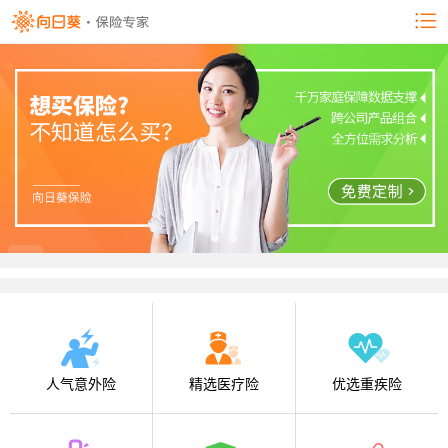
人气意外险
精选医疗险
优选重疾险