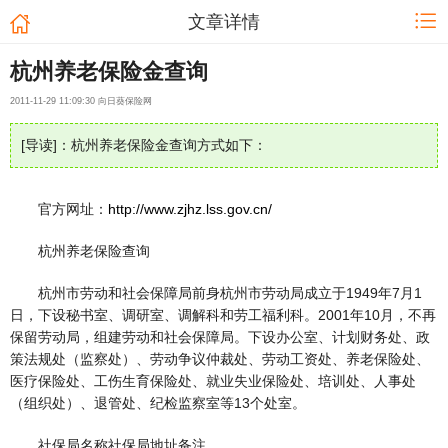
文章详情
杭州养老保险金查询
2011-11-29 11:09:30 向日葵保险网
[导读]：杭州养老保险金查询方式如下：
官方网址：
http://www.zjhz.lss.gov.cn/
杭州养老保险查询
杭州市劳动和社会保障局前身杭州市劳动局成立于1949年7月1
日，下设秘书室、调研室、调解科和劳工福利科。2001年10月，不再
保留劳动局，组建劳动和社会保障局。下设办公室、计划财务处、政
策法规处（监察处）、劳动争议仲裁处、劳动工资处、养老保险处、
医疗保险处、工伤生育保险处、就业失业保险处、培训处、人事处
（组织处）、退管处、纪检监察室等13个处室。
社保局名称社保局地址备注