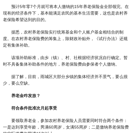
预计5年零7个月就可将本人缴纳的15年养老保险金全部领完。在
现有的经济条件下，基本能满足农民的基本生活需要，这也是农村养
老保险希望达到的目的。
据悉，农村养老保险实行统筹基金和个人账户基金相结合的制
度。在农村养老保险费的筹集上，除财政补贴外，《试行办法》还规
定有集体补助。
该项补助标准，由乡（镇）、村、社根据经济状况自行确定。暂
时不具备集体补助条件的地方，养老保险费由参保者个人缴纳。
据了解，目前，雨城区大部分乡镇的集体经济并不景气，要么很
少，要么空缺。
养老金咋发放？
符合条件批准次月起享受
要领取养老金，参加农村养老保险人员需要同时符合两个条件：
一是达到享受年龄，男满60周岁，女满55周岁；二是缴纳养老保险费