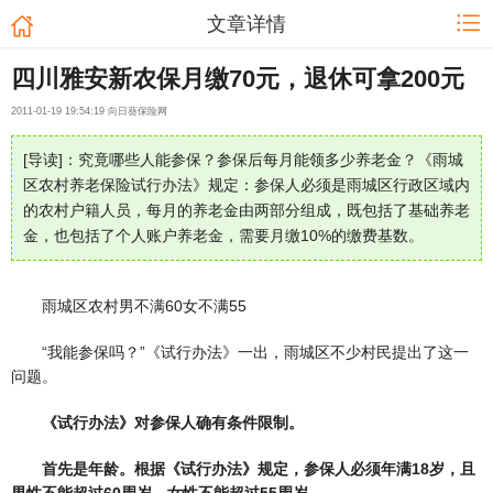
文章详情
四川雅安新农保月缴70元，退休可拿200元
2011-01-19 19:54:19 向日葵保险网
[导读]：究竟哪些人能参保？参保后每月能领多少养老金？《雨城
区农村养老保险试行办法》规定：参保人必须是雨城区行政区域内
的农村户籍人员，每月的养老金由两部分组成，既包括了基础养老
金，也包括了个人账户养老金，需要月缴10%的缴费基数。
雨城区农村男不满60女不满55
“我能参保吗？”《试行办法》一出，雨城区不少村民提出了这一
问题。
《试行办法》对参保人确有条件限制。
首先是年龄。根据《试行办法》规定，参保人必须年满18岁，且