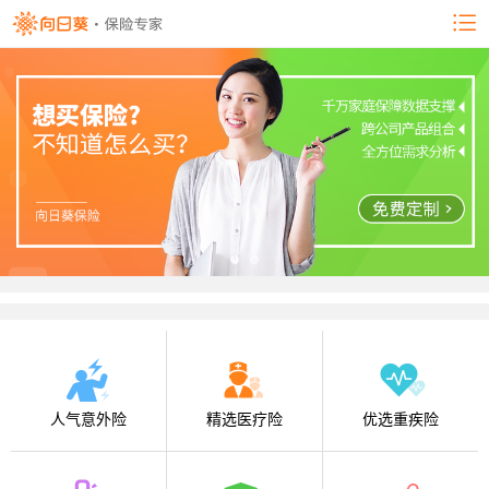
人气意外险
精选医疗险
优选重疾险