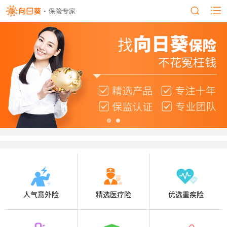
人气意外险
精选医疗险
优选重疾险