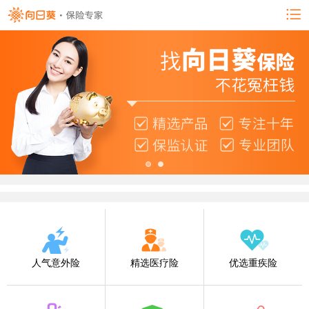
人气意外险
精选医疗险
优选重疾险