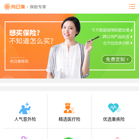
人气意外险
精选医疗险
优选重疾险