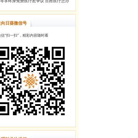
注向日葵微信号
信“扫一扫”，精彩内容随时看