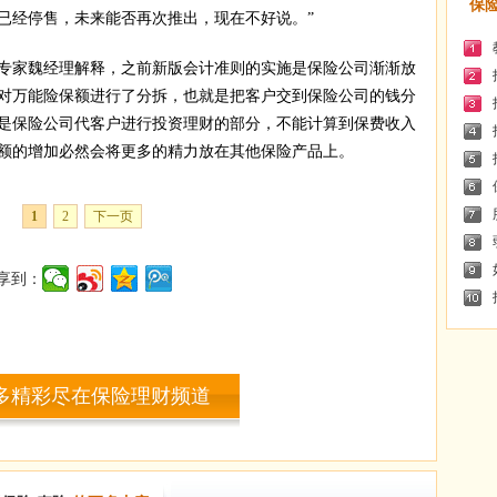
保
已经停售，未来能否再次推出，现在不好说。”
专家魏经理解释，之前新版会计准则的实施是保险公司渐渐放
对万能险保额进行了分拆，也就是把客户交到保险公司的钱分
是保险公司代客户进行投资理财的部分，不能计算到保费收入
额的增加必然会将更多的精力放在其他保险产品上。
1
2
下一页
享到：
多精彩尽在保险理财频道