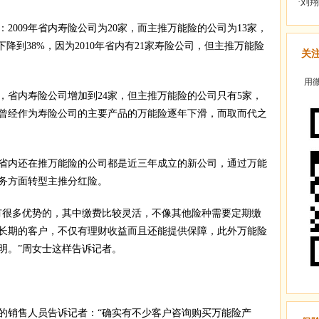
009年省内寿险公司为20家，而主推万能险的公司为13家，
降到38%，因为2010年省内有21家寿险公司，但主推万能险
关
用微
，省内寿险公司增加到24家，但主推万能险的公司只有5家，
。曾经作为寿险公司的主要产品的万能险逐年下滑，而取而代之
内还在推万能险的公司都是近三年成立的新公司，通过万能
务方面转型主推分红险。
很多优势的，其中缴费比较灵活，不像其他险种需要定期缴
长期的客户，不仅有理财收益而且还能提供保障，此外万能险
明。”周女士这样告诉记者。
销售人员告诉记者：“确实有不少客户咨询购买万能险产