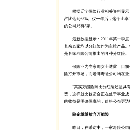
根据辽宁保险行业相关资料显示：2
占比达到65%。仅一年后，这个比率下
的公司只有8家。
最新数据显示：2011年第一季度
其余19家均以分红险作为主推产品
是各家寿险公司推出的各种分红险。
保险业内专家周女士透露，目前省
险打开市场，而老牌寿险公司均在业
“其实万能险照比分红险还是具有
费，这样就比较适合正在处于事业成
的收益是明确保底的，价格公布更透
险企纷纷放弃万能险
昨日，在采访中，一家寿险公司的