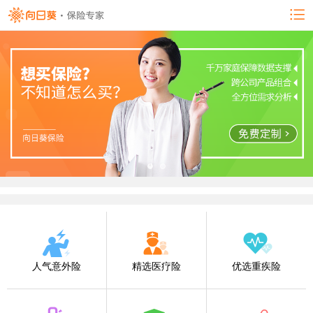
人气意外险
精选医疗险
优选重疾险