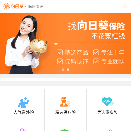
人气意外险
精选医疗险
优选重疾险