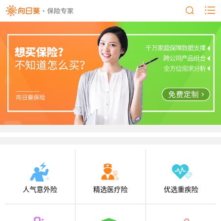
人气意外险
精选医疗险
优选重疾险