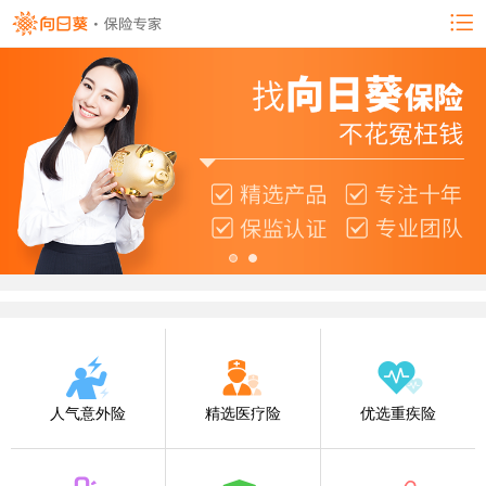
人气意外险
精选医疗险
优选重疾险