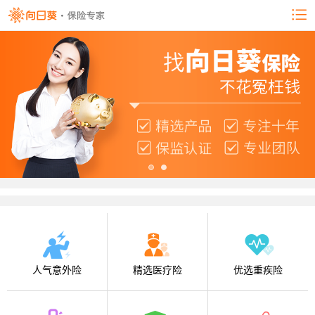
人气意外险
精选医疗险
优选重疾险