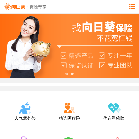
人气意外险
精选医疗险
优选重疾险