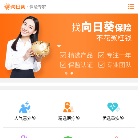
人气意外险
精选医疗险
优选重疾险