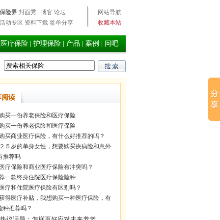
保险界
封面秀
博客
论坛
网站导航
活动专区
资料下载
签单分享
收藏本站
型医疗保险
|
护理保险
|
产品
|
案例
|
问吧
荐阅读
购买一份养老保险和医疗保险
购买一份养老保险和医疗保险
购买商业医疗保险，有什么好推荐的吗？
２５岁的单身女性，想要购买疾病险和意外
有推荐吗
医疗保险和商业医疗保险有冲突吗？
荐一款终身住院医疗保险险种
医疗和住院医疗保险有区别吗？
获得医疗补贴，我想购买一种医疗保险，有
险种推荐吗？