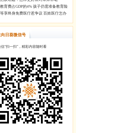
注向日葵微信号
信“扫一扫”，精彩内容随时看