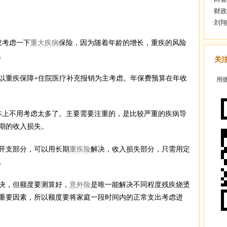
考虑一下
重大疾病
保险，因为随着年龄的增长，重疾的风险
。
关
重疾保障+住院医疗补充报销为主考虑。年保费预算在年收
用微
上不用考虑太多了。主要需要注重的，是比较严重的疾病导
期的收入损失。
开支部分，可以用长期
重疾险
解决，收入损失部分，只需用定
。
决，但额度要测算好，
意外险
是唯一能解决不同程度残疾烧烫
重要因素，所以额度要将家庭一段时间内的正常支出考虑进