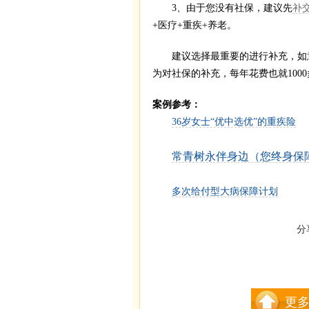
3、由于您没有社保，建议先
补
+医疗+重疾+养老。
建议选择最重要的进行补充，如意外
为对社保的补充，每年花费也就100
案例参考：
36岁女士“优中选优”的重疾险
常青树永伴身边（您终身保
多次给付型大病保障计划
分
更