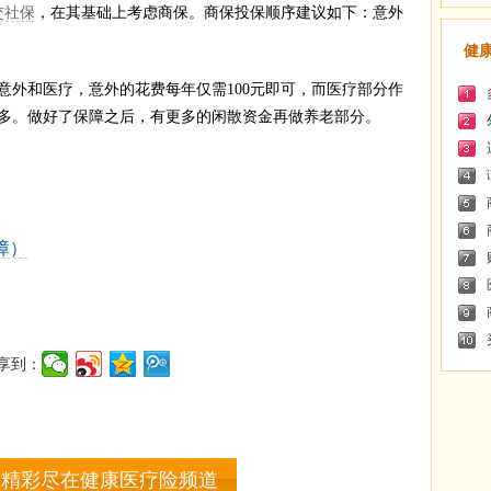
交社保
，在其基础上考虑商保。商保投保顺序建议如下：意外
健
和医疗，意外的花费每年仅需100元即可，而医疗部分作
0多。做好了保障之后，有更多的闲散资金再做养老部分。
障）
享到：
多精彩尽在健康医疗险频道