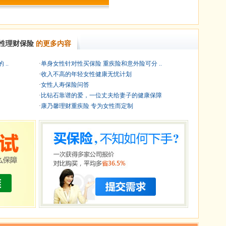
性理财保险
的更多内容
..
·
单身女性针对性买保险 重疾险和意外险可分 ..
·
收入不高的年轻女性健康无忧计划
·
女性人寿保险问答
·
比钻石靠谱的爱，一位丈夫给妻子的健康保障
·
康乃馨理财重疾险 专为女性而定制