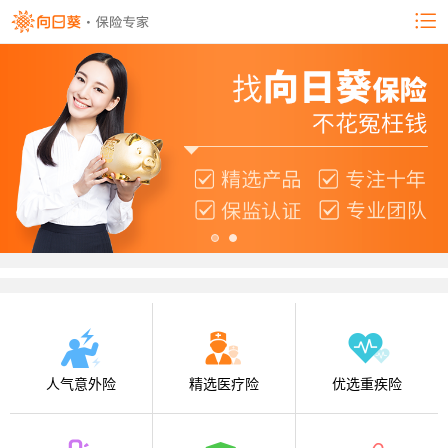
人气意外险
精选医疗险
优选重疾险