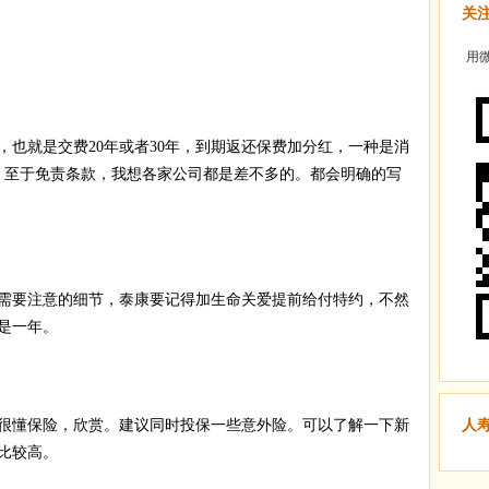
关
用微
，也就是交费20年或者30年，到期返还保费加分红，一种是消
元。至于免责条款，我想各家公司都是差不多的。都会明确的写
需要注意的细节，泰康要记得加生命关爱提前给付特约，不然
是一年。
很懂保险，欣赏。建议同时投保一些意外险。可以了解一下新
人
比较高。