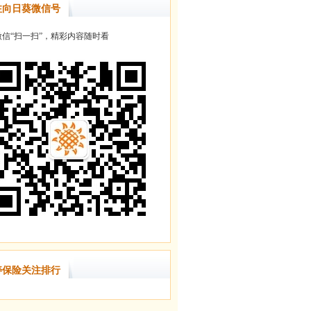
注向日葵微信号
信“扫一扫”，精彩内容随时看
寿保险关注排行