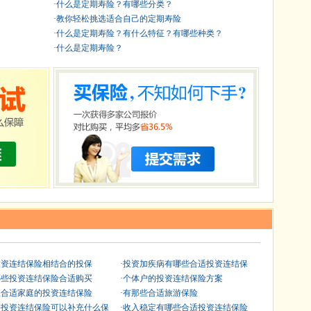
·
什么是定期寿险？有哪些分类？
·
教你轻松挑选适合自己的定期寿险
·
什么是定期寿险？有什么特征？有哪些种类？
·
什么是定期寿险？
投资连结保险相结合的投保
·
投资加疾病有哪些合适投资连结保
哪些投资连结保险合适购买
·
个体户的投资连结保险方案
怎合适家庭的投资连结保险
·
有那些合适旅游保险
买投资连结保险可以补充什么保
·
收入稳定有哪些合适投资连结保险