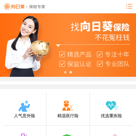
人气意外险
精选医疗险
优选重疾险