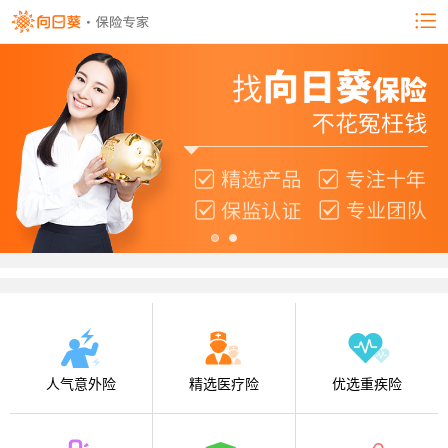
人气意外险
精选医疗险
优选重疾险