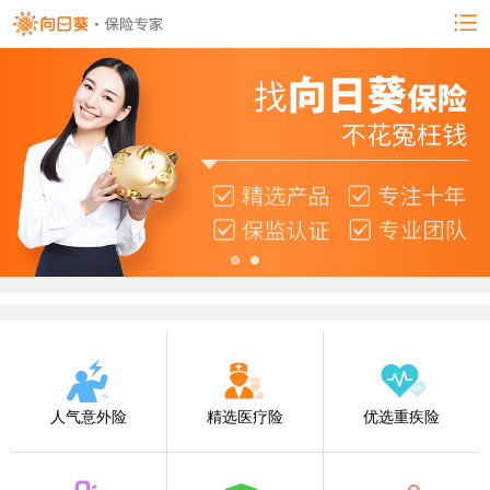
人气意外险
精选医疗险
优选重疾险