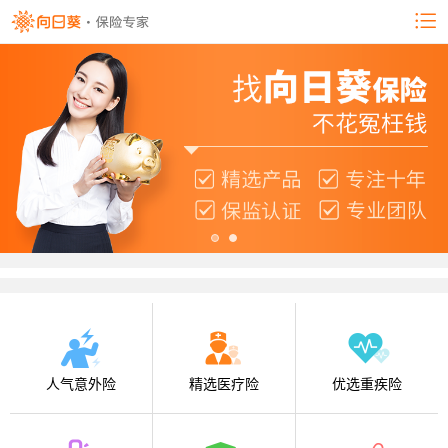
人气意外险
精选医疗险
优选重疾险