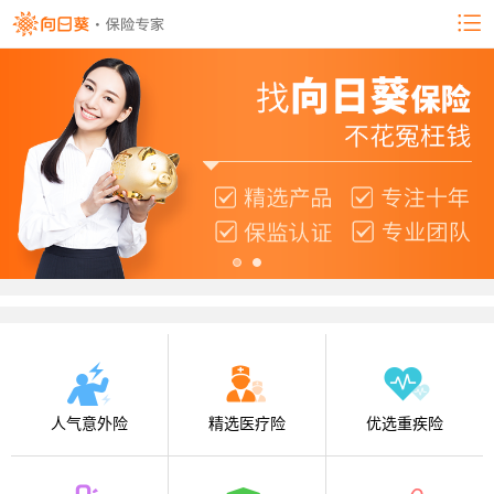
人气意外险
精选医疗险
优选重疾险