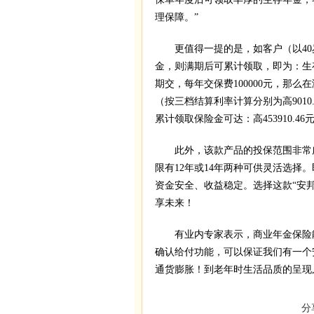
理保障。”
更值得一提的是，如客户（以40
金，则满期后可累计领取，即为：生
期交，每年交保费100000元，那么
（按三档结算利率计算分别为高9010.4
累计领取保险金可达：高453910.46元、中
此外，该款产品的投保范围非常广泛
限有12年或14年两种可供灵活选
资金安全、收益稳定。选择这款“安
享未来！
有业内专家表示，商业年金保险能
确认给付功能，可以保证我们有一个
通货膨胀！到老年时生活品质的呈现
分