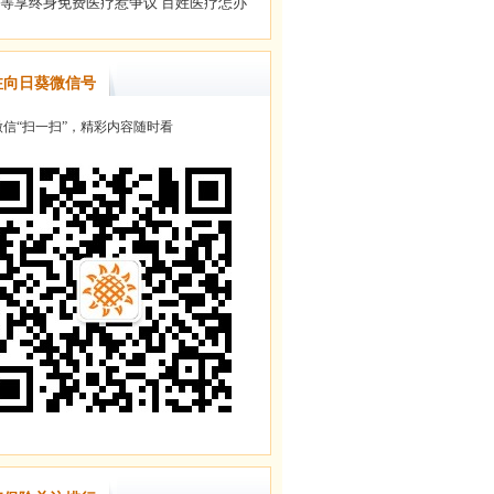
注向日葵微信号
信“扫一扫”，精彩内容随时看