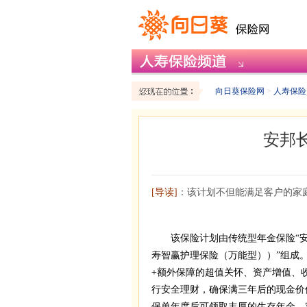
向日葵保险网
>
人寿保险
安邦
[导读]
：该计划不但能满足客户的家
该保险计划由传统型年金保险“安邦
寿智赢护理保险（万能型））”组成
+额外保障的超值关怀、资产增值、
行安全理财，确保满三年后的现金价
保单年度后可领取丰厚的生存年金，