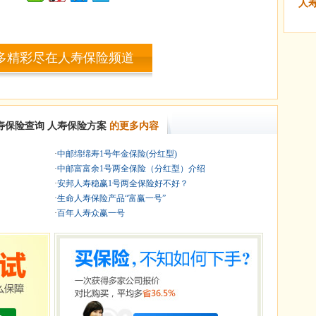
人
多精彩尽在人寿保险频道
寿保险查询
人寿保险方案
的更多内容
·
中邮绵绵寿1号年金保险(分红型)
·
中邮富富余1号两全保险（分红型）介绍
·
安邦人寿稳赢1号两全保险好不好？
·
生命人寿保险产品“富赢一号”
·
百年人寿众赢一号