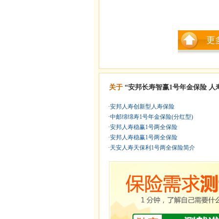
更
关于
“安邦长寿智赢1号年金保险
人
·
安邦人寿创新型人寿保险
·
中邮绵绵寿1号年金保险(分红型)
·
安邦人寿稳赢1号两全保险
·
安邦人寿稳赢1号两全保险
·
天安人寿天保利1号两全保险简介