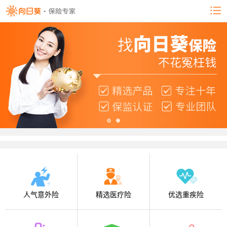
人气意外险
精选医疗险
优选重疾险