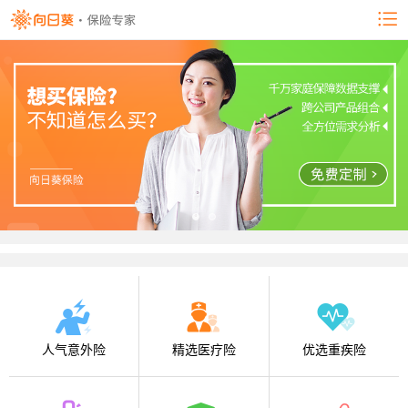
人气意外险
精选医疗险
优选重疾险