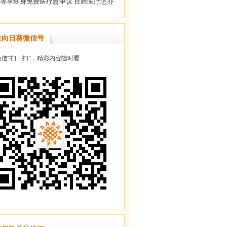
注向日葵微信号
信“扫一扫”，精彩内容随时看