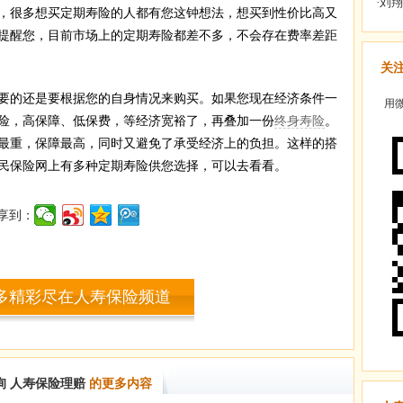
，很多想买定期寿险的人都有您这钟想法，想买到性价比高又
提醒您，目前市场上的定期寿险都差不多，不会存在费率差距
关
的还是要根据您的自身情况来购买。如果您现在经济条件一
用微
寿险，高保障、低保费，等经济宽裕了，再叠加一份
终身寿险
。
最重，保障最高，同时又避免了承受经济上的负担。这样的搭
民保险网上有多种定期寿险供您选择，可以去看看。
享到：
多精彩尽在人寿保险频道
询
人寿保险理赔
的更多内容