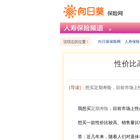
向日葵保险网
>
人寿保险
性价比
[导读]
：想买定期寿险，目前市场上
我想买
定期寿险
，目前市场上性
想买一款性价比较高、销售量比较
答：近几年来，随着人们对退休养