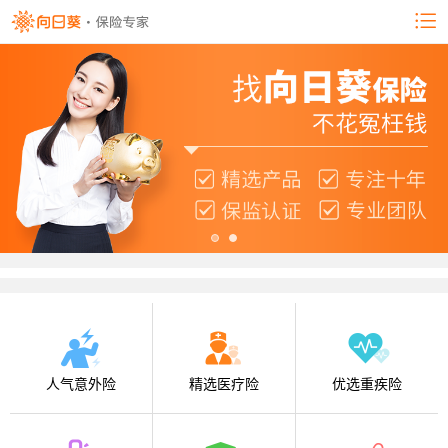
人气意外险
精选医疗险
优选重疾险