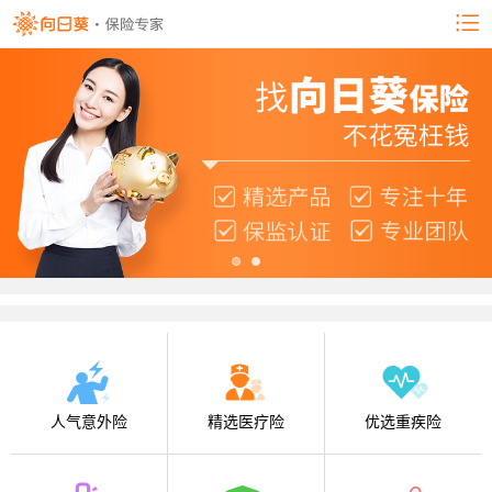
人气意外险
精选医疗险
优选重疾险