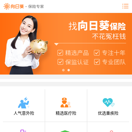
人气意外险
精选医疗险
优选重疾险