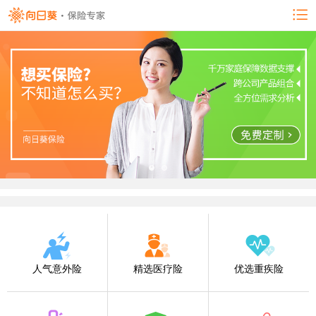
人气意外险
精选医疗险
优选重疾险