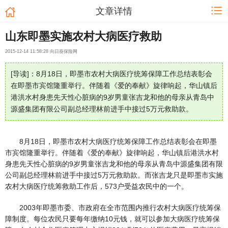
文章详情
山东即墨实施农村大病医疗救助
2015-12-14 11:58:28 向日葵保险网
[导读]：8月18日，即墨市农村大病医疗统筹保障工作总结表彰会
在即墨市宾馆隆重举行。伴随着《爱的奉献》旋律响起，华山镇后
港洪水村身患先天性心脏病的9岁男童张吉龙和他的母亲从青岛中
源盛集团有限公司副总经理林前进手中接过5万元救助款。
8月18日，即墨市农村大病医疗统筹保障工作总结表彰会在即墨
市宾馆隆重举行。伴随着《爱的奉献》旋律响起，华山镇后港洪水村
身患先天性心脏病的9岁男童张吉龙和他的母亲从青岛中源盛集团有限
公司副总经理林前进手中接过5万元救助款。而张吉龙只是即墨市实施
农村大病医疗统筹救助工作后，573户受益农民中的一个。
2003年即墨市委、市政府在全市范围内推行农村大病医疗统筹保
障制度。每位农民只要每年缴纳10元钱，就可以参加大病医疗统筹保