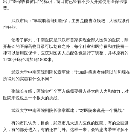
出了“医保收费窗口”的标识，窗口前已经有不少人开始使用医保卡缴
费。
武汉市民："早就盼着能用医保，主要是能省点钱吧，大医院条件
也好些."
记者了解到，中南医院是武汉市首家实现全部入医保的医院，除
开基础的医保药物目录可以划账之外，每个科室都医疗费和住院费一
律可以使用医保卡，医院对医务人员配备也进行了调整，并将原有的
1200张床位增加到1800张。
武汉大学中南医院副院长章军建："比如肿瘤患者住院以前和现在
所得到的实惠有什么不同."
张院长介绍，医院实行全面入保需要投入很大的人力和物力，对
医院来说也是一个很大的挑战。
武汉大学中南医院副院长张章军建："对医院来说是一个挑战."
有的市民认为，目前，武汉市几大进入医保的医院，有的全面进
入，有的部分进入，有的还在门外。这样一来，会给患者带来许多不