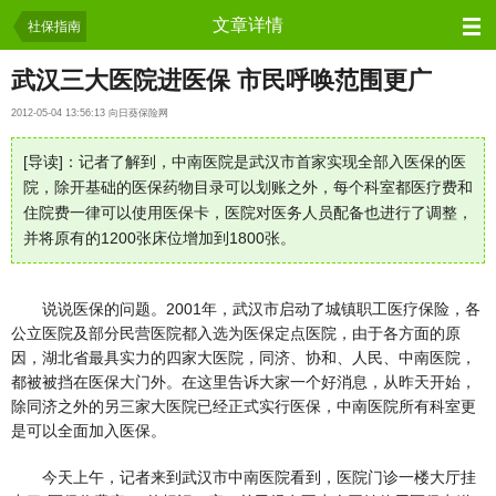
保险资讯
文章详情
社保指南
武汉三大医院进医保 市民呼唤范围更广
2012-05-04 13:56:13 向日葵保险网
[导读]：记者了解到，中南医院是武汉市首家实现全部入医保的医
院，除开基础的医保药物目录可以划账之外，每个科室都医疗费和
住院费一律可以使用医保卡，医院对医务人员配备也进行了调整，
并将原有的1200张床位增加到1800张。
说说医保的问题。2001年，武汉市启动了城镇职工医疗保险，各
公立医院及部分民营医院都入选为医保定点医院，由于各方面的原
因，湖北省最具实力的四家大医院，同济、协和、人民、中南医院，
都被被挡在医保大门外。在这里告诉大家一个好消息，从昨天开始，
除同济之外的另三家大医院已经正式实行医保，中南医院所有科室更
是可以全面加入医保。
今天上午，记者来到武汉市中南医院看到，医院门诊一楼大厅挂