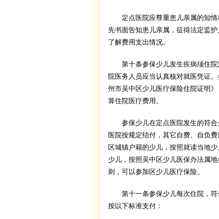
定点医院应尊重患儿亲属的知情权
先书面告知患儿亲属，征得法定监护
了解费用支出情况。
第十条参保少儿发生疾病须住院治
院医务人员应当认真核对就医凭证。
州市吴中区少儿医疗保险住院证明》
算住院医疗费用。
参保少儿在定点医院发生的符合少
医院按规定结付，其它自费、自负费用
区城镇户籍的少儿，按照就读当地少
少儿，按照吴中区少儿医保办法属地
则，可以参加区少儿医疗保险。
第十一条参保少儿每次住院，符合
按以下标准支付：