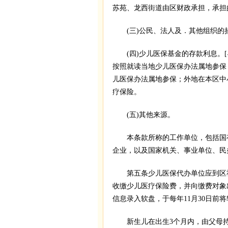
苏苑、龙西街道由区财政承担，承担
(三)公民、法人及．其他组织的
(四)少儿医保基金的存款利息。[
按照就读当地少儿医保办法属地参保
儿医保办法属地参保；外地在本区中
疗保险。
(五)其他来源。
本条款所称的工作单位，包括国有
企业，以及国家机关、事业单位、民
第五条少儿医保代办单位应到区社
收缴少儿医疗保险费，并向缴费对象
信息录入软盘，于每年11月30日前
新生儿在出生3个月内，由父母持新