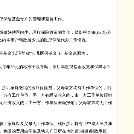
。
保险基金专户的管理和监督工作。
做好辖区内少儿医疗保险政策的宣传，督促检查镇(街道)劳
辖区内本市户籍散居少儿的医疗保险代办工作情况。
金(以下简称“少儿医保基金”)。基金来源为：
人每年30元的标准予以补助，今后年度视基金收支和保障水平
。少儿家庭缴纳的医疗保险费，父母双方均有工作单位的，由
母一方有工作单位、另一方有经济收入的，由一方工作单位报销
方无经济收入的，由一方工作单位全额报销；父母双方均无工作
工家庭以及父母无工作单位、残疾少儿持有《中华人民共和
。免缴的费用由学生及幼儿户口所在地的镇(街道)财政承担，