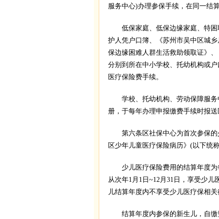
服务中心)办理参保手续，在同一结
低保家庭、低保边缘家庭、特困职
护人凭户口簿、《苏州市吴中区城乡居
保边缘困难人群生活救助领取证》、
分别到所在中小学校、托幼机构或户口
医疗保险费手续。
学校、托幼机构、劳动保障服务中
册，于每年办理申报缴费手续时报送
第六条区社保中心为首次参保的少
区少年儿童医疗保险病历》(以下统称
少儿医疗保险费用的结算年度为每年
从次年1月1日~12月31日，享受
儿结算年度内不享受少儿医疗保相关
结算年度内参保的新生儿，自缴费