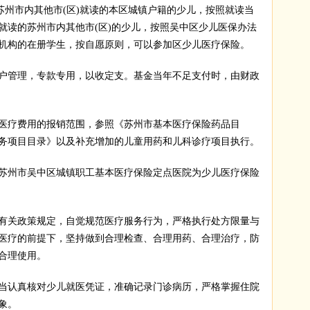
苏州市内其他市(区)就读的本区城镇户籍的少儿，按照就读当
就读的苏州市内其他市(区)的少儿，按照吴中区少儿医保办法
机构的在册学生，按自愿原则，可以参加区少儿医疗保险。
管理，专款专用，以收定支。基金当年不足支付时，由财政
疗费用的报销范围，参照《苏州市基本医疗保险药品目
务项目目录》以及补充增加的儿童用药和儿科诊疗项目执行。
州市吴中区城镇职工基本医疗保险定点医院为少儿医疗保险
关政策规定，自觉规范医疗服务行为，严格执行处方限量与
医疗的前提下，坚持做到合理检查、合理用药、合理治疗，防
合理使用。
认真核对少儿就医凭证，准确记录门诊病历，严格掌握住院
象。