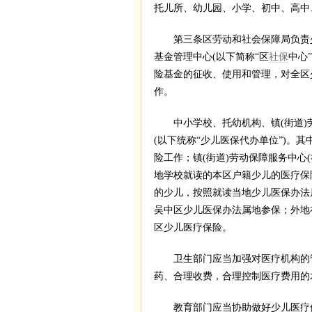
托儿所、幼儿园、小学、初中、高中
第三条区劳动和社会保障局负责少
基金管理中心(以下简称“区
社保
中心
险基金的征收、使用和管理，对全区
作。
中小学校、托幼机构、镇(街道)劳
(以下统称“少儿医保代办单位”)。
险工作；镇(街道)劳动保障服务中心
地学校就读的本区户籍少儿的医疗保险
的少儿，按照就读当地少儿医保办法
吴中区少儿医保办法属地参保；外地
区少儿医疗保险。
卫生部门应当加强对医疗机构的管
药、合理收费，合理控制医疗费用的
教育部门应当协助做好少儿医疗保