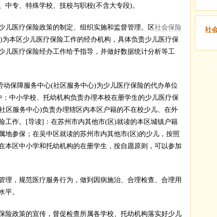
、中专、特殊学校、技校与职校(不含大专段)。
儿医疗保险政策的制定、组织实施和监督管理。区
社会保险
社
”)为本区少儿医疗保险工作的经办机构，具体负责少儿医疗保
少儿医疗保险经办工作给予指导，并做好数据统计分析等工
动保障服务中心(社区服务中心)为少儿医疗保险的代办单位
其中：中小学校、托幼机构负责办理本校在册学生的少儿医疗保
(社区服务中心)负责办理辖区内本区户籍的不在校少儿、在外
工作。[导读]：在苏州市内其他市(区)就读的本区城镇户籍
属地参保；在吴中区就读的苏州市内其他市(区)的少儿，按照
在本区中小学和托幼机构的在册学生，按自愿原则，可以参加
理，规范医疗服务行为，做到因病施治、合理检查、合理用
水平。
险政策的宣传，督促检查所属各学校、托幼机构落实好少儿