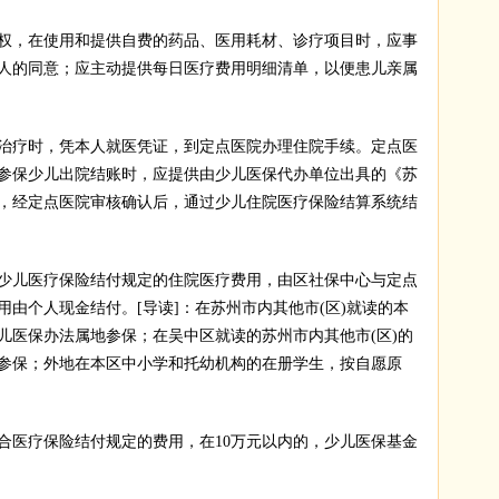
，在使用和提供自费的药品、医用耗材、诊疗项目时，应事
人的同意；应主动提供每日医疗费用明细清单，以便患儿亲属
疗时，凭本人就医凭证，到定点医院办理住院手续。定点医
参保少儿出院结账时，应提供由少儿医保代办单位出具的《苏
，经定点医院审核确认后，通过少儿住院医疗保险结算系统结
儿医疗保险结付规定的住院医疗费用，由区社保中心与定点
由个人现金结付。[导读]：在苏州市内其他市(区)就读的本
儿医保办法属地参保；在吴中区就读的苏州市内其他市(区)的
参保；外地在本区中小学和托幼机构的在册学生，按自愿原
医疗保险结付规定的费用，在10万元以内的，少儿医保基金