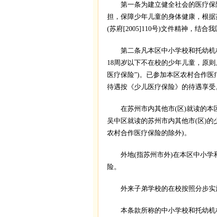
第一条为建立健全社会的医疗保障
担，保障少年儿童的身体健康，根据
(苏府[2005]110号)文件精神，
第二条凡本区中小学校和托幼机构
18周岁以下不在校的少年儿童，原则
医疗保险”)。已参加本区农村合作
待遇按《少儿医疗保险》的待遇享受
在苏州市内其他市(区)就读的本
吴中区就读的苏州市内其他市(区)的
农村合作医疗保险的除外)。
外地(指苏州市外)在本区中小学
险。
外来子弟学校的在校按照分步实施
本条款所称的中小学校和托幼机构