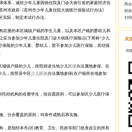
体系，减轻少年儿童因病住院及门诊大病引发的家庭经济负
苏州市政府《苏州市少年儿童住院大病医疗保险试行办法》
结合我区实际，制定本试行办法。
在册的本区城镇户籍的学生儿童，以及本区户籍的婴幼儿和
上应当参加少年儿童住院及门诊大病医疗保险(以下简称“少儿
关
医疗保险的少年儿童、婴幼儿，暂不参加少儿医疗保险，其结报
用微
。
区城镇户籍的少儿，按照就读当地少儿
医保
办法属地参保。在
少儿，按照吴中区
少儿医保
办法属地参保(在户籍所在地参加
和托幼机构的在册学生，按自愿原则，可以参加区少儿医疗保
、分步覆盖的原则，待条件成熟后再实施。
，是指经本市(区)教育、卫生、民政等部门批准设立的所有