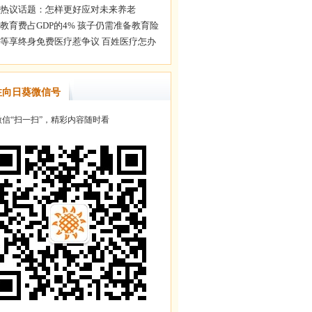
注向日葵微信号
信“扫一扫”，精彩内容随时看