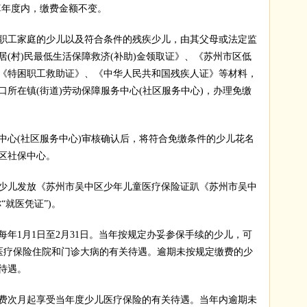
算年度内，缴费金额不变。
工家庭的少儿以及符合条件的残疾少儿，由其父母或法定监
(村)民最低生活保障救济(补助)金领取证》、《苏州市区低
《特困职工救助证》、《中华人民共和国残疾人证》等材料，
所在镇(街道)劳动保障服务中心(社区服务中心)，办理免缴
心(社区服务中心)审核确认后，将符合免缴条件的少儿花名
区社保中心。
儿发放《苏州市吴中区少年儿童医疗保险证趴《苏州市吴中
“就医凭证”)。
1月1日至2月31日。当年按规定办妥参保手续的少儿，可
少儿医疗保险住院和门诊大病的有关待遇。逾期未按规定缴费的少
待遇。
次月起享受当年度少儿医疗保险的有关待遇。当年内逾期未