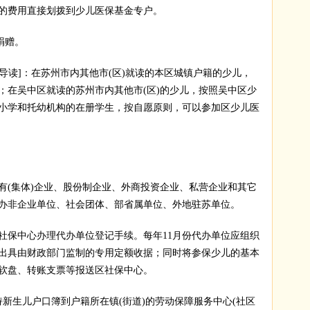
的费用直接划拨到少儿医保基金专户。
捐赠。
导读]：在苏州市内其他市(区)就读的本区城镇户籍的少儿，
；在吴中区就读的苏州市内其他市(区)的少儿，按照吴中区少
小学和托幼机构的在册学生，按自愿原则，可以参加区少儿医
(集体)企业、股份制企业、外商投资企业、私营企业和其它
办非企业单位、社会团体、部省属单位、外地驻苏单位。
保中心办理代办单位登记手续。每年11月份代办单位应组织
出具由财政部门监制的专用定额收据；同时将参保少儿的基本
将软盘、转账支票等报送区社保中心。
生儿户口簿到户籍所在镇(街道)的劳动保障服务中心(社区