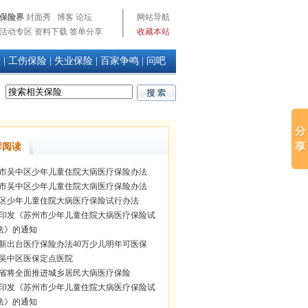
保险界
封面秀
博客
论坛
网站导航
活动专区
资料下载
签单分享
收藏本站
险
|
工伤保险
|
失业保险
|
百家争鸣
|
问吧
荐阅读
市吴中区少年儿童住院大病医疗保险办法
市吴中区少年儿童住院大病医疗保险办法
区少年儿童住院大病医疗保险试行办法
印发《苏州市少年儿童住院大病医疗保险试
法》的通知
新出台医疗保险办法40万少儿明年可医保
吴中区医保定点医院
省将全面推进城乡居民大病医疗保险
印发《苏州市少年儿童住院大病医疗保险试
法》的通知