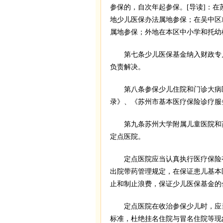
参保的，自次年起参保。[导读]：在
地少儿医保办法属地参保；在吴中区
属地参保；外地在本区中小学和托幼
第七条少儿医保基金纳入财政专户
负责解决。
第八条参保少儿住院和门诊大病医
录》、《苏州市基本医疗保险诊疗服
第九条苏州大学附属儿童医院和苏
定点医院。
定点医院应当认真执行医疗保险有
出院带药管理规定，在保证患儿基本
止和制止浪费，保证少儿医保基金的
定点医院在收治参保少儿时，应当
标准，杜绝挂名住院与冒名住院等现