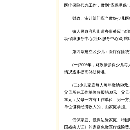
医疗保险代办工作，做到“应保尽保”
财政、审计部门应当做好少儿医疗
镇人民政府和街道办事处应当组织
动保障服务中心(社区服务中心)对
第四条建立区少儿：医疗保险统筹基
(一)2006年，财政按参保少儿每
情况逐步提高补助标准。
(二)少儿家庭每人每年缴纳60元
父母所在工作单位各报销30元；父
30元；父母一方有工作单位、另一
单位但有经济收入的，由家庭承担。
低保家庭、低保边缘家庭、特困职
国残疾人证》的家庭免缴医疗保险费